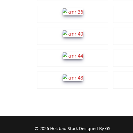
© 2026 Holzbau Störk Designed By GS